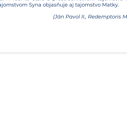
tajomstvom Syna objasňuje aj tajomstvo Matky.
(Ján Pavol II., Redemptoris M