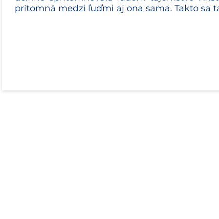
prítomná medzi ľuďmi aj ona sama. Takto sa 