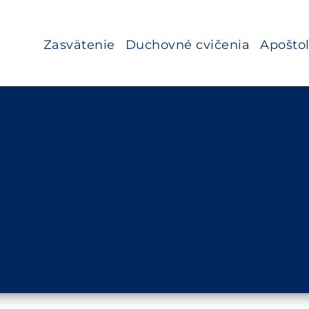
Zasvätenie
Duchovné cvičenia
Apošto