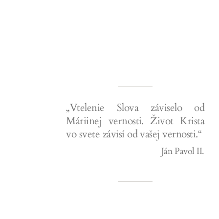
„Vtelenie Slova záviselo od
Máriinej vernosti. Život Krista
vo svete závisí od vašej vernosti.“
Ján Pavol II.