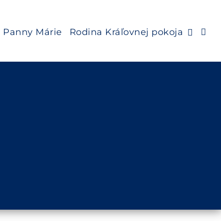
l Panny Márie
Rodina Kráľovnej pokoja